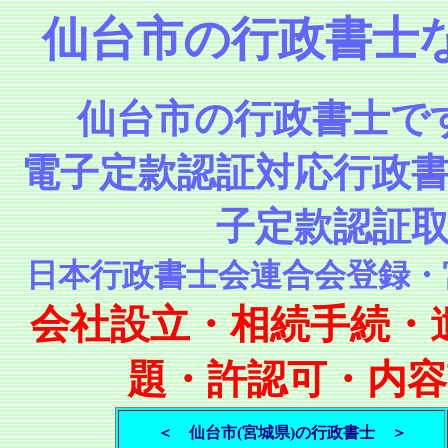
仙台市の行政書士
仙台市の行政書士で
電子定款認証対応行政
子定款認証
日本行政書士会連合会登録・
会社設立・
相続手続・
題・許認可・内
＜ 仙台市(宮城県)の行政書士 ＞