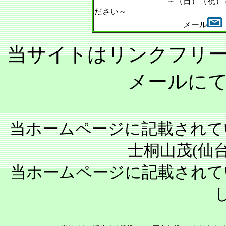
～（日）（祝）もできる限
ださい～
メール
当サイトはリンクフリ
メールに
当ホームページに記載されて
士桐山茂(仙
当ホームページに記載されて
＜免責