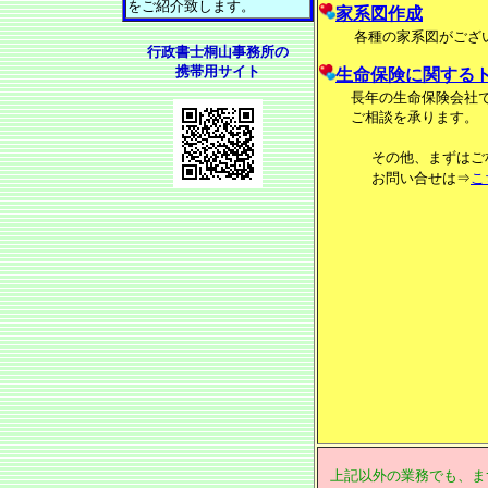
をご紹介致します。
家系図作成
各種の家系図がござ
行政書士桐山事務所の
携帯用サイト
生命保険に関する
長年の生命保険会社で
ご相談を承ります。
その他、まずはご
お問い合せは⇒
こ
上記以外の業務でも、ま